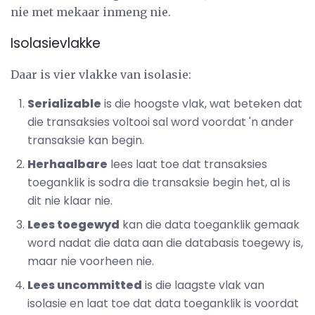
nie met mekaar inmeng nie.
Isolasievlakke
Daar is vier vlakke van isolasie:
Serializable
is die hoogste vlak, wat beteken dat
die transaksies voltooi sal word voordat 'n ander
transaksie kan begin.
Herhaalbare
lees laat toe dat transaksies
toeganklik is sodra die transaksie begin het, al is
dit nie klaar nie.
Lees toegewyd
kan die data toeganklik gemaak
word nadat die data aan die databasis toegewy is,
maar nie voorheen nie.
Lees uncommitted
is die laagste vlak van
isolasie en laat toe dat data toeganklik is voordat