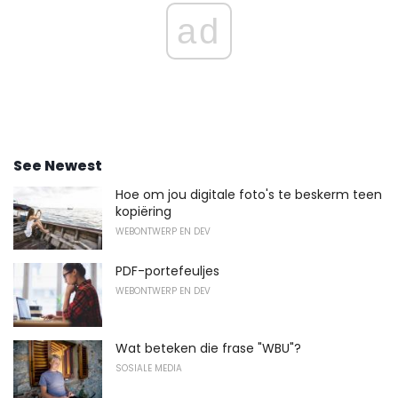
ad
See Newest
Hoe om jou digitale foto's te beskerm teen
kopiëring
WEBONTWERP EN DEV
PDF-portefeuljes
WEBONTWERP EN DEV
Wat beteken die frase "WBU"?
SOSIALE MEDIA