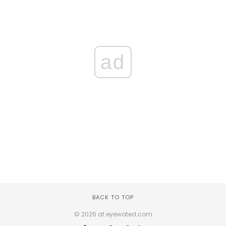
ad
BACK TO TOP
© 2026 af.eyewated.com