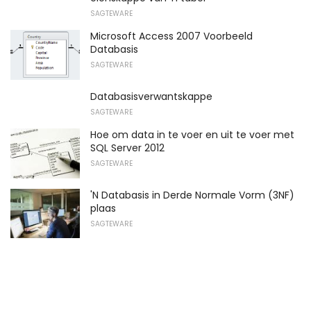
SAGTEWARE
Microsoft Access 2007 Voorbeeld
Databasis
SAGTEWARE
Databasisverwantskappe
SAGTEWARE
Hoe om data in te voer en uit te voer met
SQL Server 2012
SAGTEWARE
'N Databasis in Derde Normale Vorm (3NF)
plaas
SAGTEWARE