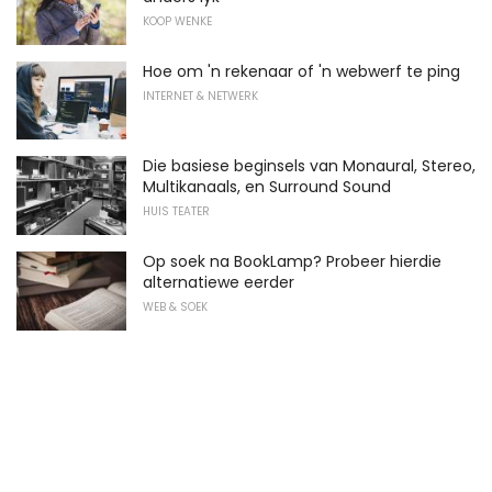
KOOP WENKE
Hoe om 'n rekenaar of 'n webwerf te ping
INTERNET & NETWERK
Die basiese beginsels van Monaural, Stereo,
Multikanaals, en Surround Sound
HUIS TEATER
Op soek na BookLamp? Probeer hierdie
alternatiewe eerder
WEB & SOEK