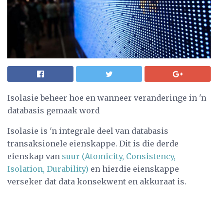
Isolasie beheer hoe en wanneer veranderinge in 'n
databasis gemaak word
Isolasie is 'n integrale deel van databasis
transaksionele eienskappe. Dit is die derde
eienskap van
suur (Atomicity, Consistency,
Isolation, Durability)
en hierdie eienskappe
verseker dat data konsekwent en akkuraat is.