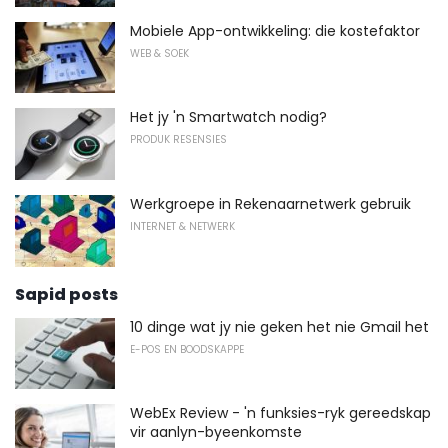
Mobiele App-ontwikkeling: die kostefaktor
WEB & SOEK
Het jy 'n Smartwatch nodig?
PRODUK RESENSIES
Werkgroepe in Rekenaarnetwerk gebruik
INTERNET & NETWERK
Sapid posts
10 dinge wat jy nie geken het nie Gmail het
E-POS EN BOODSKAPPE
WebEx Review - 'n funksies-ryk gereedskap
vir aanlyn-byeenkomste