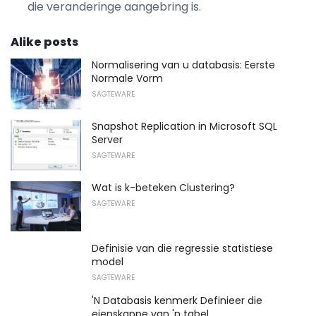
die veranderinge aangebring is.
Alike posts
Normalisering van u databasis: Eerste
Normale Vorm
SAGTEWARE
Snapshot Replication in Microsoft SQL
Server
SAGTEWARE
Wat is k-beteken Clustering?
SAGTEWARE
Definisie van die regressie statistiese
model
SAGTEWARE
'N Databasis kenmerk Definieer die
eienskappe van 'n tabel