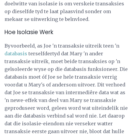
doelwitte van isolasie is om verskeie transaksies
op dieselfde tyd te laat plaasvind sonder om
mekaar se uitwerking te beïnvloed.
Hoe Isolasie Werk
Byvoorbeeld, as Joe 'n transaksie uitreik teen 'n
databasis
terselfdertyd dat Mary 'n ander
transaksie uitreik, moet beide transaksies op 'n
geïsoleerde wyse op die databasis funksioneer. Die
databasis moet óf Joe se hele transaksie verrig
voordat u Mary's of andersom uitvoer. Dit verhoed
dat Joe se transaksie van intermediêre data wat as
'n newe-effek van deel van Mary se transaksie
geproduseer word, gelees word wat uiteindelik nie
aan die databasis verbind sal word nie. Let daarop
dat die isolasie-eiendom nie verseker watter
transaksie eerste gaan uitvoer nie, bloot dat hulle